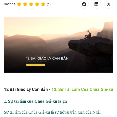
Ratings
(1)
1
2 Bài Giáo Lý Căn Bản
-
12
. Sự Tái Lâm Của Chúa Giê-xu
1.
Sự tái lâm của Chúa Giê
-
xu là gì?
Sự tái lâm của Chúa Giê
-
xu là sự trở lại trần gian của Ngài.