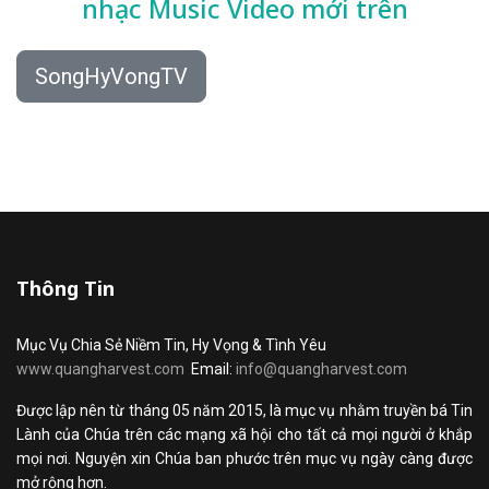
nhạc
Music Video mới trên
SongHyVongTV
Thông Tin
Mục Vụ Chia Sẻ Niềm Tin, Hy Vọng & Tình Yêu
www.quangharvest.com
Email:
info@quangharvest.com
Được lập nên từ tháng 05 năm 2015, là mục vụ nhằm truyền bá Tin
Lành của Chúa trên các mạng xã hội cho tất cả mọi người ở khắp
mọi nơi. Nguyện xin Chúa ban phước trên mục vụ ngày càng được
mở rộng hơn.