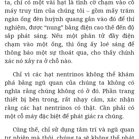
ta, chỉ có một vài hạt là tình cờ chạm vào cỗ
máy truy tìm của chúng tôi – gồm mấy trăm
ngàn ống đèn huỳnh quang gắn vào đó để thí
nghiệm, được “nung” bằng điện cao thế đến độ
sắp phát sáng. Nếu một phân tử đầy điện
chạm vào một ống, thì ống ấy loé sáng để
thông báo một sự thoát qua, cho thấy chính
xác nó xảy ra ở chỗ nào.
Chỉ vì các hạt nentrinos không thể khám
phá bằng ngũ quan của chúng ta không có
nghĩa rằng chúng không có ở đó. Phần trang
thiết bị bên trong, rất nhạy cảm, xác nhận
rằng các hạt nentrinos có thật. Cần phải có
một cỗ máy đặc biệt để phát giác ra chúng.
Cũng thế, chỉ sử dụng tâm trí và ngũ quan
tự nhiên mà thôi, chúng ta sẽ không thể phát