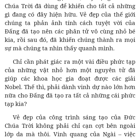
Chúa Trời đã dùng để khiến cho tất cả những
gì đang có đây hiện hữu. Vẻ đẹp của thế giới
chúng ta phản ảnh tính cách tuyệt vời của
Đấng đã tạo nên các phân tử vô cùng nhỏ bé
kia, rồi sau đó, đã khiến chúng thành ra mọi
sự mà chúng ta nhìn thấy quanh mình.
Chỉ cần phát giác ra một vài điều phức tạp
của những vật nhỏ hơn một nguyên tử đã
giúp các khoa học gia đoạt được các giải
Nobel. Thế thì, phải dành vinh dự nào lớn hơn
nữa cho Đấng đã tạo ra tất cả những cái phức
tạp kia?
Vẻ đẹp của công trình sáng tạo của Đức
Chúa Trời không phải chỉ cạn cợt bên ngoài
lớp da mà thôi. Vinh quang của Ngài – việc