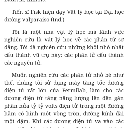
Tiến sĩ Fisk hiện dạy Vật lý học tại Đại học
đường Valparaiso (Ind.)
Tôi là một nhà vật lý học mà lãnh vực
nghiên cứu là Vật lý học về các phân tử sơ
đẳng. Tôi đã nghiên cứu những khối nhỏ nhất
cấu thành vũ trụ này: các phân tử cấu thành
các nguyên tử.
Muốn nghiên cứu các phân tử nhỏ bé như
thế, chúng tôi sử dụng máy tăng tốc dương
điện tử rất lớn của Fermilab, làm cho các
dương điện tử tăng năng lượng lên đến gần
phân nửa tỷ tỷ volts điện tử trong một đường
hầm có hình một vòng tròn, đường kính dài
một dặm. Khi các dương điện tử va vào các