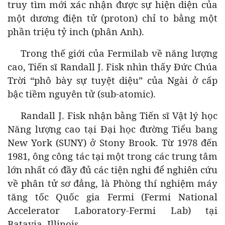
truy tìm mới xác nhận được sự hiện diện của
một dương điện tử (proton) chỉ to bằng một
phần triệu tỷ inch (phân Anh).
Trong thế giới của Fermilab về năng lượng
cao, Tiến sĩ Randall J. Fisk nhìn thấy Đức Chúa
Trời “phô bày sự tuyệt diệu” của Ngài ở cấp
bậc tiềm nguyên tử (sub-atomic).
Randall J. Fisk nhận bằng Tiến sĩ Vật lý học
Năng lượng cao tại Đại học đường Tiểu bang
New York (SUNY) ở Stony Brook. Từ 1978 đến
1981, ông công tác tại một trong các trung tâm
lớn nhất có đầy đủ các tiện nghi để nghiên cứu
về phân tử sơ đẳng, là Phòng thí nghiệm máy
tăng tốc Quốc gia Fermi (Fermi National
Accelerator Laboratory-Fermi Lab) tại
Batavia, Illinois.