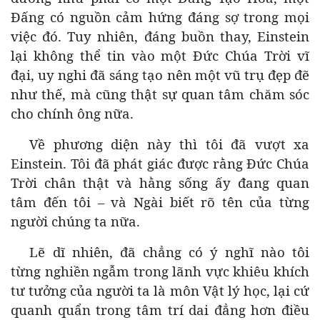
Đấng có nguồn cảm hứng đáng sợ trong mọi
việc đó. Tuy nhiên, đáng buồn thay, Einstein
lại không thể tin vào một Đức Chúa Trời vĩ
đại, uy nghi đã sáng tạo nên một vũ trụ đẹp đẽ
như thế, mà cũng thật sự quan tâm chăm sóc
cho chính ông nữa.
Về phương diện này thì tôi đã vượt xa
Einstein. Tôi đã phát giác được rằng Đức Chúa
Trời chân thật và hằng sống ấy đang quan
tâm đến tôi – và Ngài biết rõ tên của từng
người chúng ta nữa.
Lẽ dĩ nhiên, đã chẳng có ý nghĩ nào tôi
từng nghiền ngẫm trong lãnh vực khiêu khích
tư tưởng của người ta là môn Vật lý học, lại cứ
quanh quẩn trong tâm trí dai đẳng hơn điều