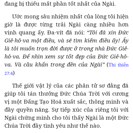
đang bị thiếu mất phần tốt nhất của Ngài.
Ước mong sâu nhiệm nhất của lòng tôi hiện
giờ là được từng trải Ngài càng nhiều hơn
vinh quang ấy. Đa-vít đã nói:
“Tôi đã xin Đức
Giê-hô-va một điều, và sẽ tìm kiếm điều ấy! Ấy
là tôi muốn trọn đời được ở trong nhà Đức Giê-
hô-va. Để nhìn xem sự tốt đẹp của Đức Giê-hô-
va. Và cầu khẩn trong đền của Ngài”
(
Thi
thiên
)
27:4
Thế giới vật lý của các phân tử sơ đẳng đã
giúp tôi tán thưởng Đức Chúa Trời với cương
vị một Đấng Tạo Hoá xuất sắc, thông minh và
đầy quyền năng. Sự tiếp xúc của riêng tôi với
Ngài chứng minh cho tôi thấy Ngài là một Đức
Chúa Trời đầy tình yêu như thế nào.