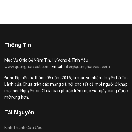
Thông Tin
Mục Vụ Chia Sẻ Niềm Tin, Hy Vọng & Tình Yêu
www.quangharvest.com
Email:
info@quangharvest.com
Được lập nên từ tháng 05 năm 2015, là mục vụ nhằm truyền bá Tin
Lành của Chúa trên các mạng xã hội cho tất cả mọi người ở khắp
mọi nơi. Nguyện xin Chúa ban phước trên mục vụ ngày càng được
mở rộng hơn.
Tài Nguyên
Kinh Thánh Cựu Ước