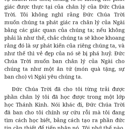
giác được thực tại của chân lý của Đức Chúa
Trời. Tôi không nghĩ rằng Đức Chúa Trời
muốn chúng ta phát giác ra chân lý của Ngài
bằng các giác quan của chúng ta; nếu không
phải là như thế, chắc chúng ta sẽ khoe khoang
rằng đó là sự phát kiến của riêng chúng ta, và
như thế thì vẻ đẹp của nó sẽ bị phá huỷ. Đức
Chúa Trời muốn ban chân lý của Ngài cho
chúng ta như một ân tứ (món quà tặng, sự
ban cho) vì Ngài yêu chúng ta.
Đức Chúa Trời đã cho tôi từng trải được
phần chân lý tôi đã học được trong một lớp
học Thánh Kinh. Nói khác đi, Đức Chúa Trời
đã ban cho tôi chính sự cứu rỗi mà tôi đang
tìm cách học biết, bằng cách tạo ra phần đức
tin cần thiết để tiếp nhận nó. Tôi nhớ thế nào,