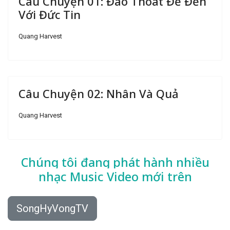
Câu Chuyện 01: Đào Thoát Để Đến
Với Đức Tin
Quang Harvest
Câu Chuyện 02: Nhân Và Quả
Quang Harvest
Chúng tôi đang phát hành nhiều
nhạc
Music Video mới trên
SongHyVongTV