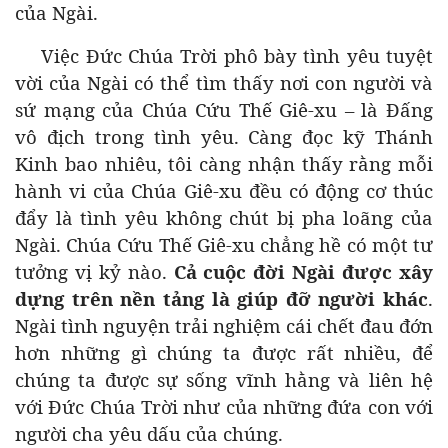
của Ngài.
Việc Đức Chúa Trời phô bày tình yêu tuyệt
vời của Ngài có thể tìm thấy nơi con người và
sứ mạng của Chúa Cứu Thế Giê-xu – là Đấng
vô địch trong tình yêu. Càng đọc kỹ Thánh
Kinh bao nhiêu, tôi càng nhận thấy rằng mỗi
hành vi của Chúa Giê-xu đều có động cơ thúc
đẩy là tình yêu không chút bị pha loãng của
Ngài. Chúa Cứu Thế Giê-xu chẳng hề có một tư
tưởng vị kỷ nào.
Cả cuộc đời Ngài được xây
dựng trên nền tảng là giúp đỡ người khác
.
Ngài tình nguyện trải nghiệm cái chết đau đớn
hơn những gì chúng ta được rất nhiều, để
chúng ta được sự sống vĩnh hằng và liên hệ
với Đức Chúa Trời như của những đứa con với
người cha yêu dấu của chúng.