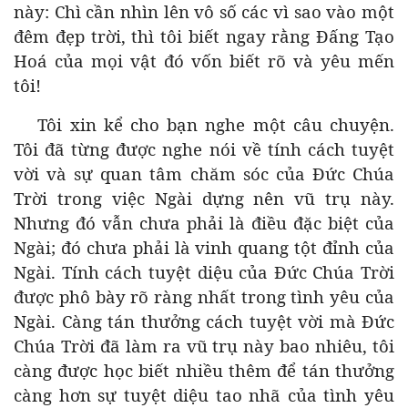
này: Chì cần nhìn lên vô số các vì sao vào một
đêm đẹp trời, thì tôi biết ngay rằng Đấng Tạo
Hoá của mọi vật đó vốn biết rõ và yêu mến
tôi!
Tôi xin kể cho bạn nghe một câu chuyện.
Tôi đã từng được nghe nói về tính cách tuyệt
vời và sự quan tâm chăm sóc của Đức Chúa
Trời trong việc Ngài dựng nên vũ trụ này.
Nhưng đó vẫn chưa phải là điều đặc biệt của
Ngài; đó chưa phải là vinh quang tột đỉnh của
Ngài. Tính cách tuyệt diệu của Đức Chúa Trời
được phô bày rõ ràng nhất trong tình yêu của
Ngài. Càng tán thưởng cách tuyệt vời mà Đức
Chúa Trời đã làm ra vũ trụ này bao nhiêu, tôi
càng được học biết nhiều thêm để tán thưởng
càng hơn sự tuyệt diệu tao nhã của tình yêu