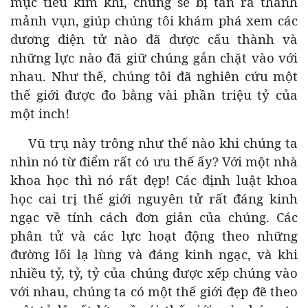
mục tiêu kim khí, chúng sẽ bị tan ra thành
mảnh vụn, giúp chúng tôi khám phá xem các
dương điện tử nào đã được cấu thành và
những lực nào đã giữ chúng gắn chặt vào với
nhau. Như thế, chúng tôi đã nghiên cứu một
thế giới được đo bằng vài phần triệu tỷ của
một inch!
Vũ trụ này trông như thế nào khi chúng ta
nhìn nó từ điểm rất có ưu thế ấy? Với một nhà
khoa học thì nó rất đẹp! Các định luật khoa
học cai trị thế giới nguyên tử rất đáng kinh
ngạc về tính cách đơn giản của chúng. Các
phân tử và các lực hoạt động theo những
đường lối lạ lùng và đáng kinh ngạc, và khi
nhiều tỷ, tỷ, tỷ của chúng được xếp chúng vào
với nhau, chúng ta có một thế giới đẹp đẽ theo