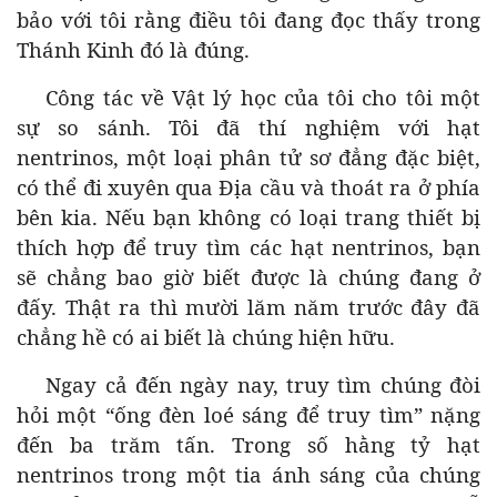
bảo với tôi rằng điều tôi đang đọc thấy trong
Thánh Kinh đó là đúng.
Công tác về Vật lý học của tôi cho tôi một
sự so sánh. Tôi đã thí nghiệm với hạt
nentrinos, một loại phân tử sơ đẳng đặc biệt,
có thể đi xuyên qua Địa cầu và thoát ra ở phía
bên kia. Nếu bạn không có loại trang thiết bị
thích hợp để truy tìm các hạt nentrinos, bạn
sẽ chẳng bao giờ biết được là chúng đang ở
đấy. Thật ra thì mười lăm năm trước đây đã
chẳng hề có ai biết là chúng hiện hữu.
Ngay cả đến ngày nay, truy tìm chúng đòi
hỏi một “ống đèn loé sáng để truy tìm” nặng
đến ba trăm tấn. Trong số hằng tỷ hạt
nentrinos trong một tia ánh sáng của chúng