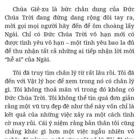
Chúa Giê-xu là bức chân dung của Đức
Chúa Trời đang đứng dang rộng đôi tay ra,
mời gọi mọi người hãy đến để ôm choàng lấy
Ngài. Chỉ có Đức Chúa Trời vô hạn mới có
được tình yêu vô hạn – một tình yêu bao la đủ
để thu nhận tất cả những ai tiếp nhận lời mời
“hễ ai” của Ngài.
Tôi đã truy tìm chân lý từ rất lâu rồi. Tôi đã
đến với Vật lý học để xem trong nó có chân lý
gì. Tôi không thoả mãn vì trong đó không có
Đức Chúa Trời. Tôi không thể tin quá đơn giản
rằng một vũ trụ đẹp đẽ như thế này vốn chỉ là
kết quả của những việc xảy ra một cách tình
cờ may rủi. Cái ý niệm rằng bản thân tôi cũng
chẳng khác gì hơn một việc ngẫu nhiên vô