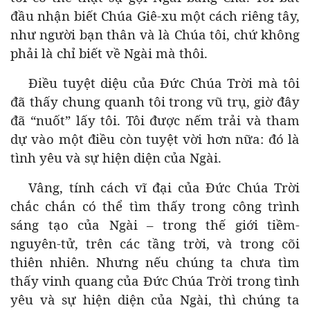
đầu nhận biết Chúa Giê-xu một cách riêng tây,
như người bạn thân và là Chúa tôi, chứ không
phải là chỉ biết về Ngài mà thôi.
Điều tuyệt diệu của Đức Chúa Trời mà tôi
đã thấy chung quanh tôi trong vũ trụ, giờ đây
đã “nuốt” lấy tôi. Tôi được nếm trải và tham
dự vào một điều còn tuyệt vời hơn nữa: đó là
tình yêu và sự hiện diện của Ngài.
Vâng, tính cách vĩ đại của Đức Chúa Trời
chắc chắn có thể tìm thấy trong công trình
sáng tạo của Ngài – trong thế giới tiềm-
nguyên-tử, trên các tầng trời, và trong cõi
thiên nhiên. Nhưng nếu chúng ta chưa tìm
thấy vinh quang của Đức Chúa Trời trong tình
yêu và sự hiện diện của Ngài, thì chúng ta