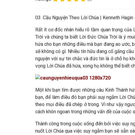
03. Cầu Nguyện Theo Lời Chúa |
Kenneth Hagin 
Rất ít cơ đốc nhân hiểu rõ tầm quan trọng của
Trời và chúng ta biết Lời Đức Chúa Trời là ý 
hứa cho bạn những điều mà bạn đang ao ước, b
sẽ không có gì. Nhiều tín hữu đang cố gắng cầu
nguyện với sự tin chắc và đức tin là ở chỗ họ 
vọng Lời Chúa đã hứa, xong họ không thể biết ch
Một khi bạn tìm được những câu Kinh Thánh hứa
bạn, để làm điều đó bạn phải suy ngẫm Lời Chú
theo mọi điều đã chép ở trong. Vì như vậy ngư
cách khôn ngoan trong những vấn đề của cuộc s
Thành công trong cuộc sống đến bởi việc suy ng
nuốt Lời Chúa qua việc suy ngẫm bạn sẽ sẵn sà