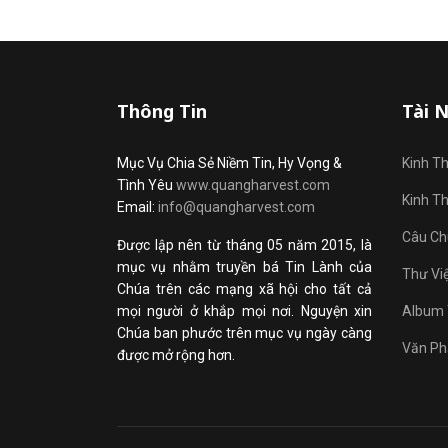
Thông Tin
Tài 
Mục Vụ Chia Sẻ Niềm Tin, Hy Vọng &
Kinh T
Tình Yêu
www.quangharvest.com
Kinh T
Email:
info@quangharvest.com
Câu Ch
Được lập nên từ tháng 05 năm 2015, là
mục vụ nhằm truyền bá Tin Lành của
Thư Vi
Chúa trên các mạng xã hội cho tất cả
mọi người ở khắp mọi nơi. Nguyện xin
Album 
Chúa ban phước trên mục vụ ngày càng
Văn Ph
được mở rộng hơn.