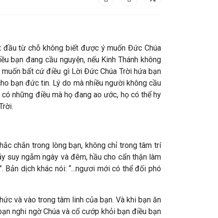
bắt đầu từ chỗ không biết được ý muốn Đức Chúa
điều bạn đang cầu nguyện, nếu Kinh Thánh không
muốn bất cứ điều gì Lời Đức Chúa Trời hứa bạn
cho bạn đức tin. Lý do mà nhiều người không cầu
ọ có những điều mà họ đang ao ước, họ có thể hy
rời.
c chắn trong lòng bạn, không chỉ trong tâm trí
hãy suy ngẫm ngày và đêm, hầu cho cẩn thận làm
ản dịch khác nói: “...ngươi mới có thể đối phó
ức và vào trong tâm linh của bạn. Và khi bạn ăn
bạn nghi ngờ Chúa và cố cướp khỏi bạn điều bạn