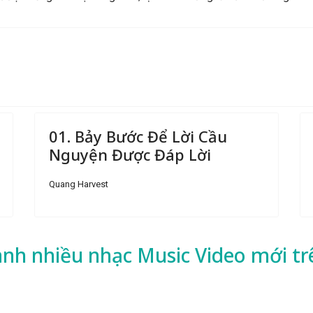
01. Bảy Bước Để Lời Cầu
Nguyện Được Đáp Lời
Quang Harvest
ành nhiều
nhạc
Music Video mới tr