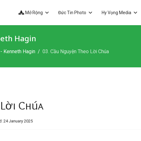
Mở Rộng
Đức Tin Photo
Hy Vọng Media
neth Hagin
- Kenneth Hagin
03. Cầu Nguyện Theo Lời Chúa
 Lời Chúa
: 24 January 2025