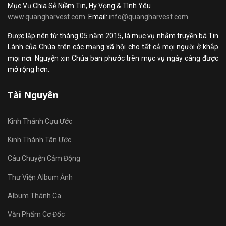
Mục Vụ Chia Sẻ Niềm Tin, Hy Vọng & Tình Yêu
www.quangharvest.com
Email:
info@quangharvest.com
Được lập nên từ tháng 05 năm 2015, là mục vụ nhằm truyền bá Tin
Lành của Chúa trên các mạng xã hội cho tất cả mọi người ở khắp
mọi nơi. Nguyện xin Chúa ban phước trên mục vụ ngày càng được
mở rộng hơn.
Tài Nguyên
Kinh Thánh Cựu Ước
Kinh Thánh Tân Ước
Câu Chuyện Cảm Động
Thư Viện Album Ảnh
Album Thánh Ca
Văn Phẩm Cơ Đốc