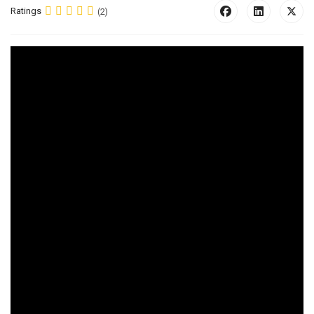
Ratings
(2)