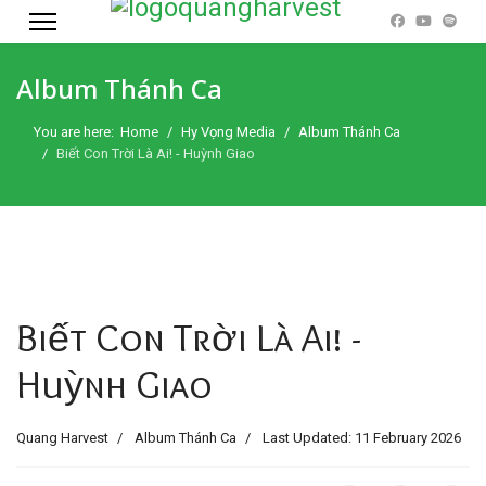
Album Thánh Ca
You are here:
Home
Hy Vọng Media
Album Thánh Ca
Biết Con Trời Là Ai! - Huỳnh Giao
Biết Con Trời Là Ai! -
Huỳnh Giao
Quang Harvest
Album Thánh Ca
Last Updated: 11 February 2026