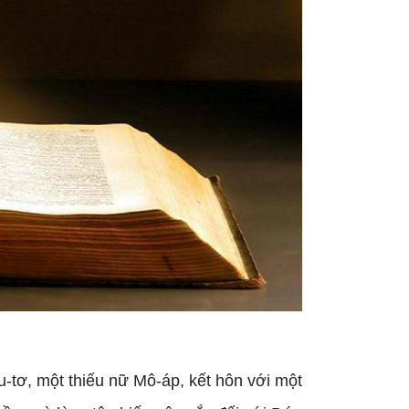
u-tơ, một thiếu nữ Mô-áp, kết hôn với một