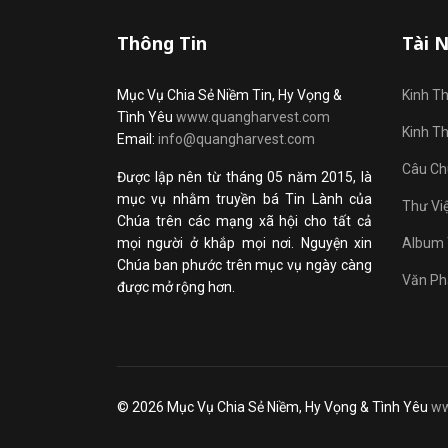
Thông Tin
Tài 
Mục Vụ Chia Sẻ Niềm Tin, Hy Vọng &
Kinh T
Tình Yêu
www.quangharvest.com
Kinh T
Email:
info@quangharvest.com
Câu Ch
Được lập nên từ tháng 05 năm 2015, là
mục vụ nhằm truyền bá Tin Lành của
Thư Vi
Chúa trên các mạng xã hội cho tất cả
mọi người ở khắp mọi nơi. Nguyện xin
Album 
Chúa ban phước trên mục vụ ngày càng
Văn Ph
được mở rộng hơn.
© 2026 Mục Vụ Chia Sẻ Niềm, Hy Vọng & Tình Yêu
ww