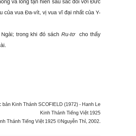
ồng và lòng tận hiến sâu sắc đối với Đức
 của vua Đa-vít, vị vua vĩ đại nhất của Y-
 Ngài; trong khi đó sách
Ru-tơ
cho thấy
ài.
Đức bản Kinh Thánh SCOFIELD (1972) - Hanh Le
Kinh Thánh Tiếng Việt 1925
nh Thánh Tiếng Việt 1925 ©Nguyễn Thỉ, 2002.