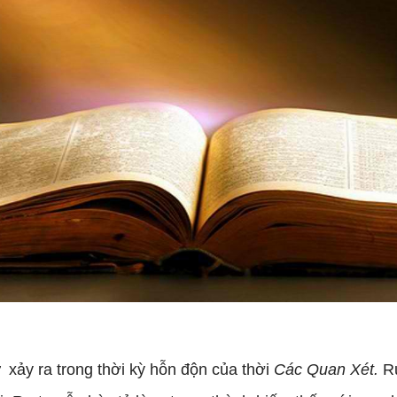
xảy ra trong thời kỳ hỗn độn của thời
Các Quan Xét.
R