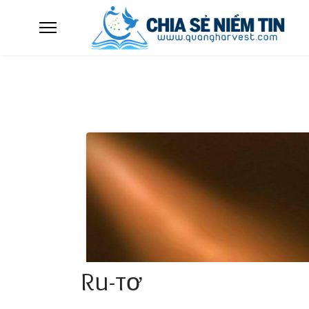
Ru-tơ