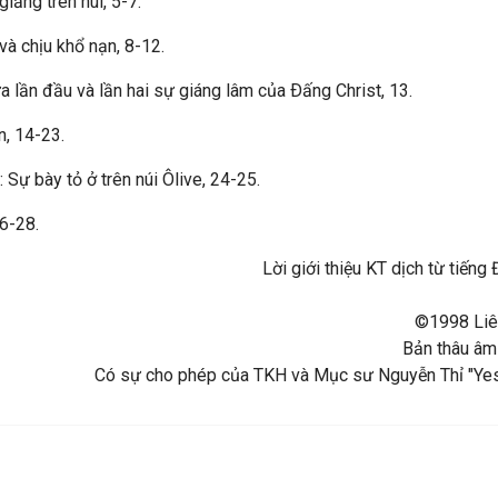
iảng trên núi, 5-7.
à chịu khổ nạn, 8-12.
 lần đầu và lần hai sự giáng lâm của Ðấng Christ, 13.
, 14-23.
Sự bày tỏ ở trên núi Ôlive, 24-25.
6-28.
Lời giới thiệu KT dịch từ tiế
©1998 Liên
Bản thâu âm
Có sự cho phép của TKH và Mục sư Nguyễn Thỉ "Yes!