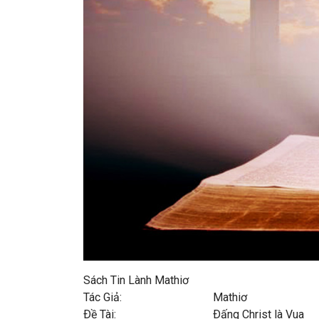
Sách Tin Lành Mathiơ
Tác Giả: Mathiơ
Ðề Tài: Ðấng Christ là Vua