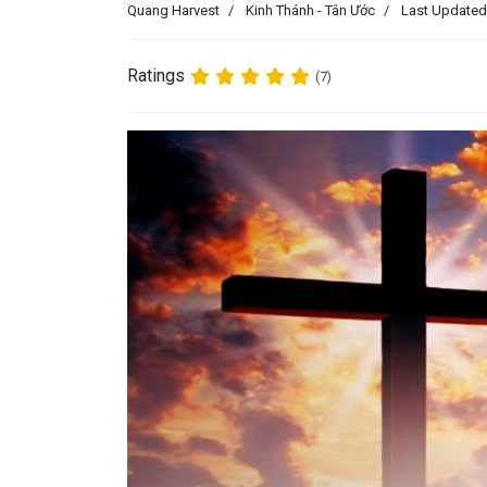
Quang Harvest
Kinh Thánh - Tân Ước
Last Updated
Ratings
(7)