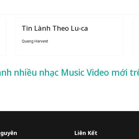
Tin Lành Theo Lu-ca
Quang Harvest
ành nhiều
nhạc
Music Video mới tr
Nguyên
Liên Kết