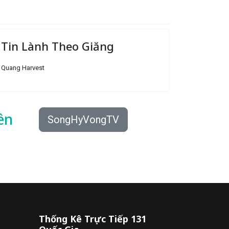
Tin Lành Theo Giăng
Quang Harvest
ên
SongHyVongTV
Thống Kê Trực Tiếp 131