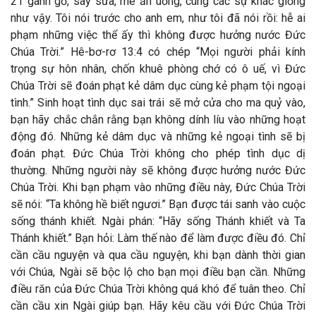
21 ganh gổ, say sưa, mê ăn uống, cùng các sự khác giống
như vậy. Tôi nói trước cho anh em, như tôi đã nói rồi: hễ ai
phạm những việc thể ấy thì không được hưởng nước Đức
Chúa Trời.”
Hê-bơ-rơ 13:4 có chép “Mọi người phải kính
trọng sự hôn nhân, chốn khuê phòng chớ có ô uế, vì Đức
Chúa Trời sẽ đoán phạt kẻ dâm dục cùng kẻ phạm tội ngoại
tình.”
Sinh hoạt tình dục sai trái sẽ mở cửa cho ma quỷ vào,
bạn hãy chắc chắn rằng bạn không dính líu vào những hoạt
động đó.
Những kẻ dâm dục và những kẻ ngoại tình sẽ bị
đoán phạt. Đức Chúa Trời không cho phép tình dục dị
thường. Những người này sẽ không được hưởng nước Đức
Chúa Trời.
Khi bạn phạm vào những điều này, Đức Chúa Trời
sẽ nói: “Ta không hề biết ngươi.” Bạn được tái sanh vào cuộc
sống thánh khiết. Ngài phán: “Hãy sống Thánh khiết và Ta
Thánh khiết.” Bạn hỏi: Làm thế nào để làm được điều đó. Chỉ
cần cầu nguyện và qua cầu nguyện, khi bạn dành thời gian
với Chúa, Ngài sẽ bộc lộ cho bạn mọi điều bạn cần.
Những
điều răn của Đức Chúa Trời không quá khó để tuân theo. Chỉ
cần cầu xin Ngài giúp bạn.
Hãy kêu cầu với Đức Chúa Trời