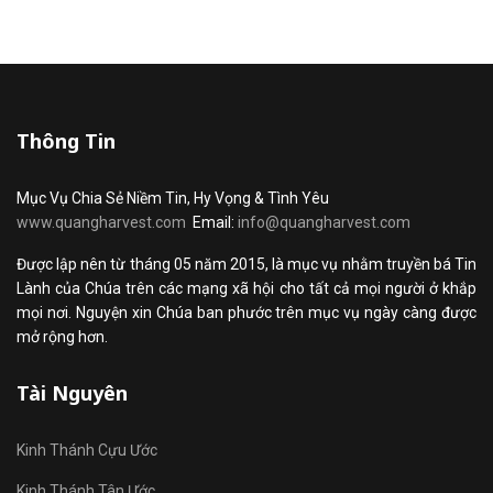
Thông Tin
Mục Vụ Chia Sẻ Niềm Tin, Hy Vọng & Tình Yêu
www.quangharvest.com
Email:
info@quangharvest.com
Được lập nên từ tháng 05 năm 2015, là mục vụ nhằm truyền bá Tin
Lành của Chúa trên các mạng xã hội cho tất cả mọi người ở khắp
mọi nơi. Nguyện xin Chúa ban phước trên mục vụ ngày càng được
mở rộng hơn.
Tài Nguyên
Kinh Thánh Cựu Ước
Kinh Thánh Tân Ước