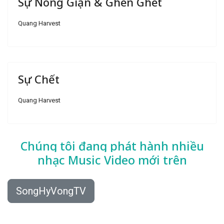
Sự Nóng Giận & Ghen Ghét
Quang Harvest
Sự Chết
Quang Harvest
Chúng tôi đang phát hành nhiều
nhạc
Music Video mới trên
SongHyVongTV