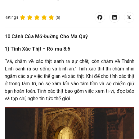
Ratings
(5)
10 Cánh Cửa Mở Đường Cho Ma Quỷ
1) Tính Xác Thịt – Rô-ma 8:6
“Vả, chăm về xác thịt sanh ra sự chết, còn chăm về Thánh
Linh sanh ra sự sống và bình an.”
Tính xác thịt thì chăm nhìn
ngắm các sự việc thế gian và xác thịt. Khi để cho tính xác thịt
ở trong tâm trí, nó sẽ xâm lấn vào tâm hồn và sẽ chiếm giữ
bạn hoàn toàn. Tính xác thịt bao gồm việc xem ti-vi, đọc báo
và tạp chí, nghe tin tức thế giới.