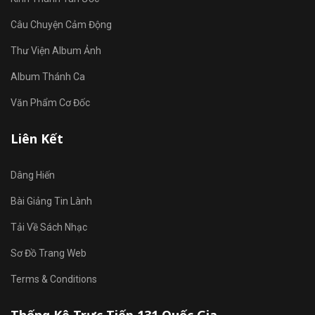
Câu Chuyện Cảm Động
Thư Viện Album Ảnh
Album Thánh Ca
Văn Phẩm Cơ Đốc
Liên Kết
Dâng Hiến
Bài Giảng Tin Lành
Tải Về Sách Nhạc
Sơ Đồ Trang Web
Terms & Conditions
Thống Kê Trực Tiếp 131 Quốc Gia