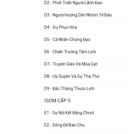
D2 - Phát Triển Người Lãnh Đạo
D3 - Người Hướng Dẫn Nhóm Tế Bào
D4 - Sự Phục Hòa
D5 - Cá Nhân Chứng Đạo
D6 - Chiến Trường Tâm Linh
D7 - Truyền Giáo Và Mùa Gặt
D8 - Uy Quyền Và Sự Tha Thứ
D9 - Đắc Thắng Thuộc Linh
ISOM CẤP 5
E1 - Sự Nối Kết Đấng Christ
E2 - Sống Để Ban Cho