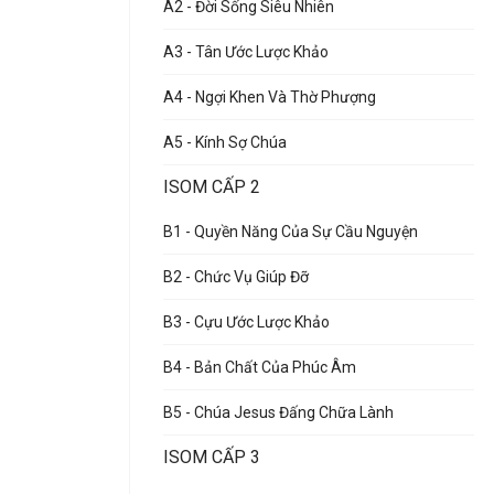
A2 - Đời Sống Siêu Nhiên
A3 - Tân Ước Lược Khảo
A4 - Ngợi Khen Và Thờ Phượng
A5 - Kính Sợ Chúa
ISOM CẤP 2
B1 - Quyền Năng Của Sự Cầu Nguyện
B2 - Chức Vụ Giúp Đỡ
B3 - Cựu Ước Lược Khảo
B4 - Bản Chất Của Phúc Âm
B5 - Chúa Jesus Đấng Chữa Lành
ISOM CẤP 3