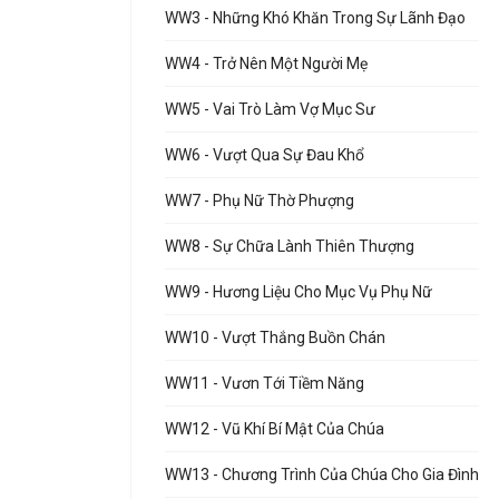
WW3 - Những Khó Khăn Trong Sự Lãnh Đạo
WW4 - Trở Nên Một Người Mẹ
WW5 - Vai Trò Làm Vợ Mục Sư
WW6 - Vượt Qua Sự Đau Khổ
WW7 - Phụ Nữ Thờ Phượng
WW8 - Sự Chữa Lành Thiên Thượng
WW9 - Hương Liệu Cho Mục Vụ Phụ Nữ
WW10 - Vượt Thắng Buồn Chán
WW11 - Vươn Tới Tiềm Năng
WW12 - Vũ Khí Bí Mật Của Chúa
WW13 - Chương Trình Của Chúa Cho Gia Đình