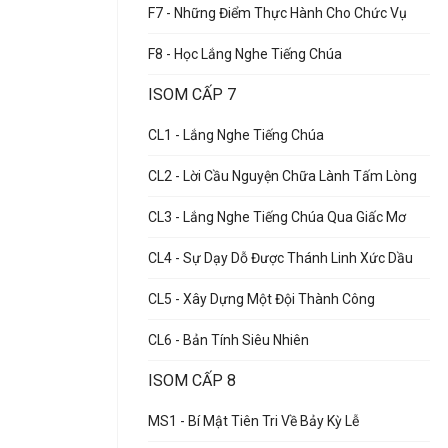
F7 - Những Điểm Thực Hành Cho Chức Vụ
F8 - Học Lắng Nghe Tiếng Chúa
ISOM CẤP 7
CL1 - Lắng Nghe Tiếng Chúa
CL2 - Lời Cầu Nguyện Chữa Lành Tấm Lòng
CL3 - Lắng Nghe Tiếng Chúa Qua Giấc Mơ
CL4 - Sự Dạy Dỗ Được Thánh Linh Xức Dầu
CL5 - Xây Dựng Một Đội Thành Công
CL6 - Bản Tính Siêu Nhiên
ISOM CẤP 8
MS1 - Bí Mật Tiên Tri Về Bảy Kỳ Lễ