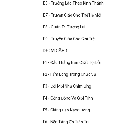
E5 - Trưởng Lão Theo Kinh Thánh
E7 - Truyền Giáo Cho Thế Hệ Mới
E8 - Quản Trị Tương Lai
E9 - Truyền Giáo Cho Giới Trẻ
ISOM CẤP 6
F1 - Đắc Thắng Bản Chất Tội Lỗi
F2 -Tấm Lòng Trong Chức Vụ
F3 - Đổi Mới Như Chim Ưng
F4 - Cộng Đồng Và Giới Tính
F5 - Giảng Đạo Năng Động
F6 - Nền Tảng Ơn Tiên Tri