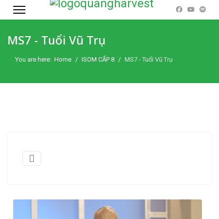
MS7 - Tuổi Vũ Trụ
You are here:
Home
ISOM CẤP 8
MS7 - Tuổi Vũ Trụ