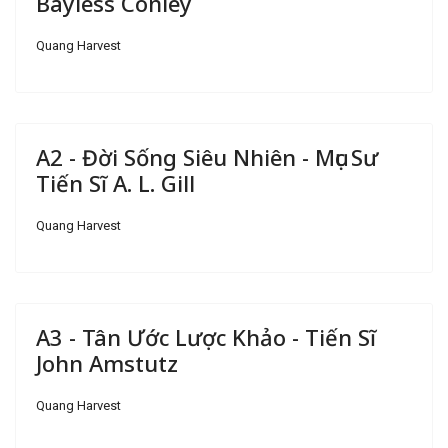
Bayless Conley
Quang Harvest
A2 - Đời Sống Siêu Nhiên - Mục Sư
Tiến Sĩ A. L. Gill
Quang Harvest
A3 - Tân Ước Lược Khảo - Tiến Sĩ
John Amstutz
Quang Harvest