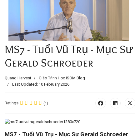
MS7 - Tuổi Vũ Trụ - Mục Sư
Gerald Schroeder
Quang Harvest
Giáo Trình Học ISOM Blog
Last Updated: 10 February 2026
Ratings
(1)
MS7 - Tuổi Vũ Trụ - Mục Sư Gerald Schroeder