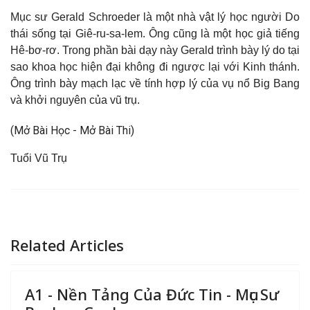
Mục sư Gerald Schroeder là một nhà vật lý học người Do
thái sống tại Giê-ru-sa-lem. Ông cũng là một học giả tiếng
Hê-bơ-rơ. Trong phần bài dạy này Gerald trình bày lý do tại
sao khoa học hiện đại không đi ngược lại với Kinh thánh.
Ông trình bày mạch lạc về tính hợp lý của vụ nổ Big Bang
và khởi nguyên của vũ trụ.
(Mở Bài Học - Mở Bài Thi)
Tuổi Vũ Trụ
Related Articles
A1 - Nền Tảng Của Đức Tin - Mục Sư