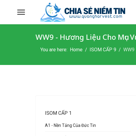
WW9 - Hương Liệu Cho Mục Vụ
You are here:
Home
ISOM CẤP 9
WW9 -
ISOM CẤP 1
A1 - Nền Tảng Của Đức Tin