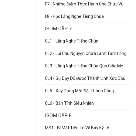
F7 - Những Điểm Thực Hành Cho Chức Vụ
F8 - Học Lắng Nghe Tiếng Chúa
ISOM CẤP 7
CL1 - Lắng Nghe Tiếng Chúa
CL2 - Lời Cầu Nguyện Chữa Lành Tấm Lòng
CL3 - Lắng Nghe Tiếng Chúa Qua Giấc Mơ
CL4 - Sự Dạy Dỗ Được Thánh Linh Xức Dầu
CL5 - Xây Dựng Một Đội Thành Công
CL6 - Bản Tính Siêu Nhiên
ISOM CẤP 8
MS1 - Bí Mật Tiên Tri Về Bảy Kỳ Lễ