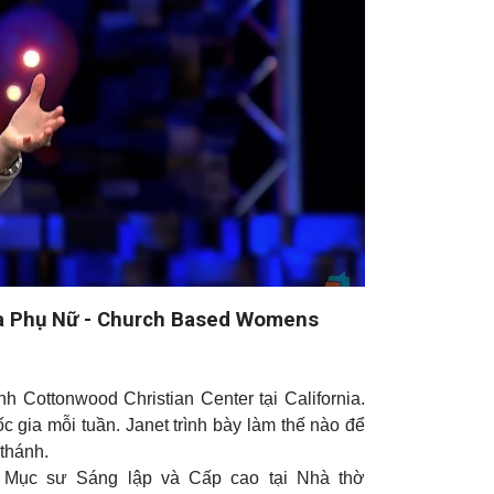
a Phụ Nữ - Church Based Womens
 Cottonwood Christian Center tại California.
 gia mỗi tuần. Janet trình bày làm thế nào để
 thánh.
g Mục sư Sáng lập và Cấp cao tại Nhà thờ