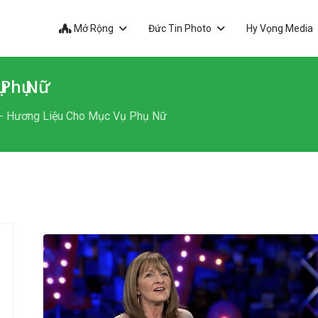
Mở Rộng
Đức Tin Photo
Hy Vọng Media
 Phụ Nữ
 Hương Liệu Cho Mục Vụ Phụ Nữ