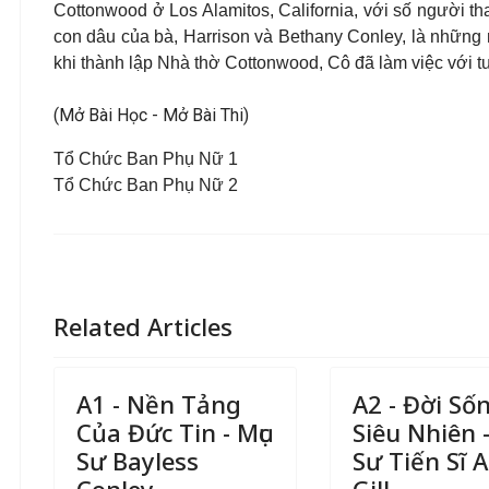
Cottonwood ở Los Alamitos, California, với số người t
con dâu của bà, Harrison và Bethany Conley, là nhữn
khi thành lập Nhà thờ Cottonwood, Cô đã làm việc với t
(Mở Bài Học - Mở Bài Thi)
Tổ Chức Ban Phụ Nữ 1
Tổ Chức Ban Phụ Nữ 2
Related Articles
A1 - Nền Tảng
A2 - Đời Số
Của Đức Tin - Mục
Siêu Nhiên -
Sư Bayless
Sư Tiến Sĩ A.
Conley
Gill