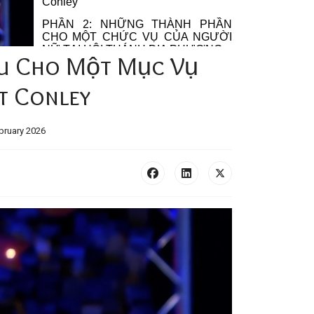
u Cho Một Mục Vụ
t Conley
bruary 2026