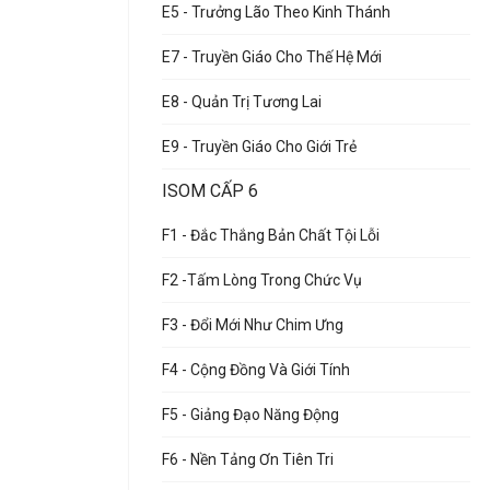
E5 - Trưởng Lão Theo Kinh Thánh
E7 - Truyền Giáo Cho Thế Hệ Mới
E8 - Quản Trị Tương Lai
E9 - Truyền Giáo Cho Giới Trẻ
ISOM CẤP 6
F1 - Đắc Thắng Bản Chất Tội Lỗi
F2 -Tấm Lòng Trong Chức Vụ
F3 - Đổi Mới Như Chim Ưng
F4 - Cộng Đồng Và Giới Tính
F5 - Giảng Đạo Năng Động
F6 - Nền Tảng Ơn Tiên Tri