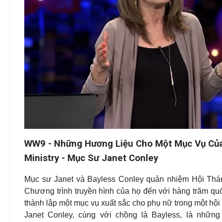
WW9 - Những Hương Liệu Cho Một Mục Vụ Củ
Ministry - Mục Sư Janet Conley
Mục sư Janet và Bayless Conley quản nhiệm Hội Thánh
Chương trình truyền hình của họ đến với hàng trăm quốc
thành lập một mục vụ xuất sắc cho phụ nữ trong một hội
Janet Conley, cùng với chồng là Bayless, là nhữn