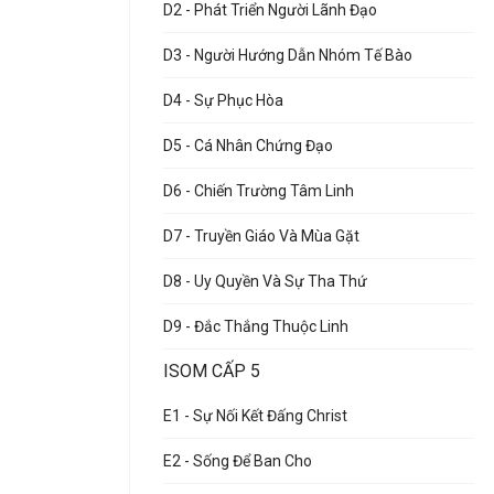
D2 - Phát Triển Người Lãnh Đạo
D3 - Người Hướng Dẫn Nhóm Tế Bào
D4 - Sự Phục Hòa
D5 - Cá Nhân Chứng Đạo
D6 - Chiến Trường Tâm Linh
D7 - Truyền Giáo Và Mùa Gặt
D8 - Uy Quyền Và Sự Tha Thứ
D9 - Đắc Thắng Thuộc Linh
ISOM CẤP 5
E1 - Sự Nối Kết Đấng Christ
E2 - Sống Để Ban Cho