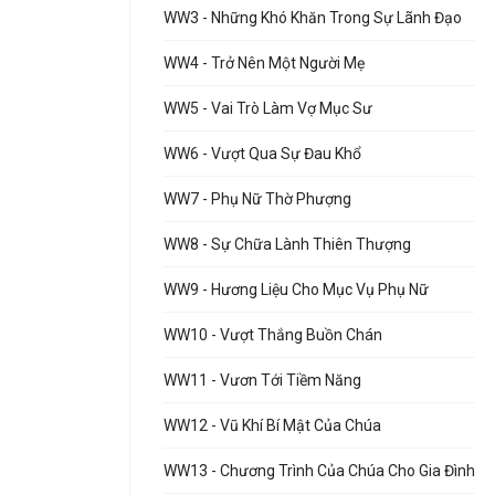
WW3 - Những Khó Khăn Trong Sự Lãnh Đạo
WW4 - Trở Nên Một Người Mẹ
WW5 - Vai Trò Làm Vợ Mục Sư
WW6 - Vượt Qua Sự Đau Khổ
WW7 - Phụ Nữ Thờ Phượng
WW8 - Sự Chữa Lành Thiên Thượng
WW9 - Hương Liệu Cho Mục Vụ Phụ Nữ
WW10 - Vượt Thắng Buồn Chán
WW11 - Vươn Tới Tiềm Năng
WW12 - Vũ Khí Bí Mật Của Chúa
WW13 - Chương Trình Của Chúa Cho Gia Đình