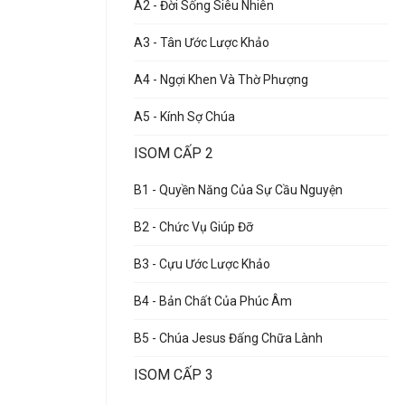
A2 - Đời Sống Siêu Nhiên
A3 - Tân Ước Lược Khảo
A4 - Ngợi Khen Và Thờ Phượng
A5 - Kính Sợ Chúa
ISOM CẤP 2
B1 - Quyền Năng Của Sự Cầu Nguyện
B2 - Chức Vụ Giúp Đỡ
B3 - Cựu Ước Lược Khảo
B4 - Bản Chất Của Phúc Âm
B5 - Chúa Jesus Đấng Chữa Lành
ISOM CẤP 3