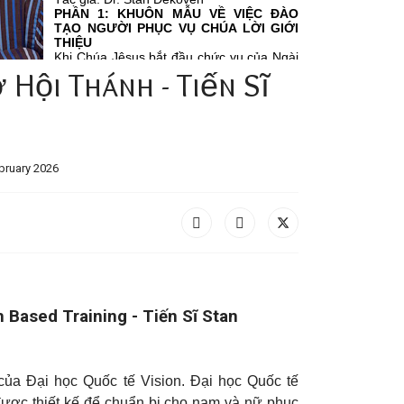
 Hội Thánh - Tiến Sĩ
bruary 2026
 Based Training - Tiến Sĩ Stan
của Đại học Quốc tế Vision. Đại học Quốc tế
được thiết kế để chuẩn bị cho nam và nữ phục