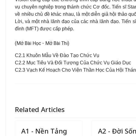
vụ chuyên nghiệp trong thánh chức Cơ đốc. Tiến sĩ Sta
về nhiều chủ đề khác nhau, là một diễn giả hội thảo qu
Lời, và một nhà lãnh đạo của các nhà lãnh đạo. Tiến s
đình (MFT) được cấp phép.
(Mở Bài Học - Mở Bài Thi)
C2.1 Khuôn Mẫu Về Đào Tạo Chức Vụ
C2.2 Mục Tiêu Và Đối Tượng Của Chức Vụ Giáo Dục
C2.3 Vạch Kế Hoạch Cho Viện Thần Học Của Hội Thá
Related Articles
A1 - Nền Tảng
A2 - Đời Số