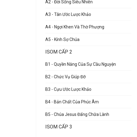
A2 - Đời Sống Siêu Nhiên
A3 - Tân Ước Lược Khảo
A4 - Ngợi Khen Và Thờ Phượng
A5 - Kính Sợ Chúa
ISOM CẤP 2
B1 - Quyền Năng Của Sự Cầu Nguyện
B2 - Chức Vụ Giúp Đỡ
B3 - Cựu Ước Lược Khảo
B4 - Bản Chất Của Phúc Âm
B5 - Chúa Jesus Đấng Chữa Lành
ISOM CẤP 3