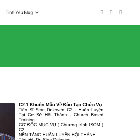
Tình Yêu Blog