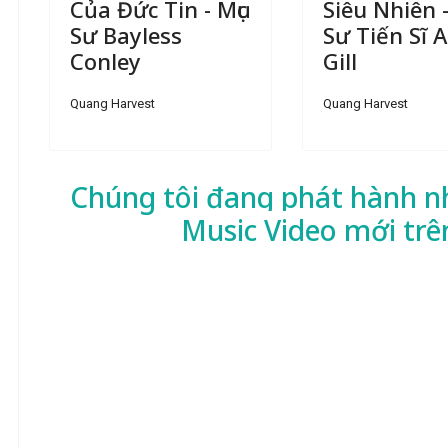
Của Đức Tin - Mục
Siêu Nhiên -
Sư Bayless
Sư Tiến Sĩ A.
Conley
Gill
Quang Harvest
Quang Harvest
Chúng tôi đang phát hành n
Music Video mới trê