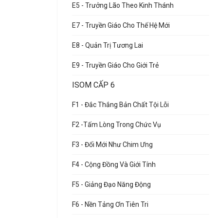
E5 - Trưởng Lão Theo Kinh Thánh
E7 - Truyền Giáo Cho Thế Hệ Mới
E8 - Quản Trị Tương Lai
E9 - Truyền Giáo Cho Giới Trẻ
ISOM CẤP 6
F1 - Đắc Thắng Bản Chất Tội Lỗi
F2 -Tấm Lòng Trong Chức Vụ
F3 - Đổi Mới Như Chim Ưng
F4 - Cộng Đồng Và Giới Tính
F5 - Giảng Đạo Năng Động
F6 - Nền Tảng Ơn Tiên Tri