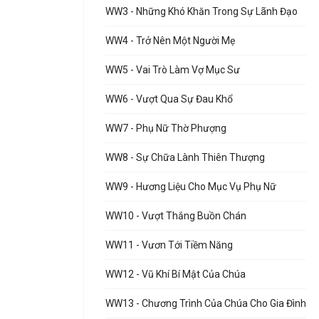
WW3 - Những Khó Khăn Trong Sự Lãnh Đạo
WW4 - Trở Nên Một Người Mẹ
WW5 - Vai Trò Làm Vợ Mục Sư
WW6 - Vượt Qua Sự Đau Khổ
WW7 - Phụ Nữ Thờ Phượng
WW8 - Sự Chữa Lành Thiên Thượng
WW9 - Hương Liệu Cho Mục Vụ Phụ Nữ
WW10 - Vượt Thắng Buồn Chán
WW11 - Vươn Tới Tiềm Năng
WW12 - Vũ Khí Bí Mật Của Chúa
WW13 - Chương Trình Của Chúa Cho Gia Đình