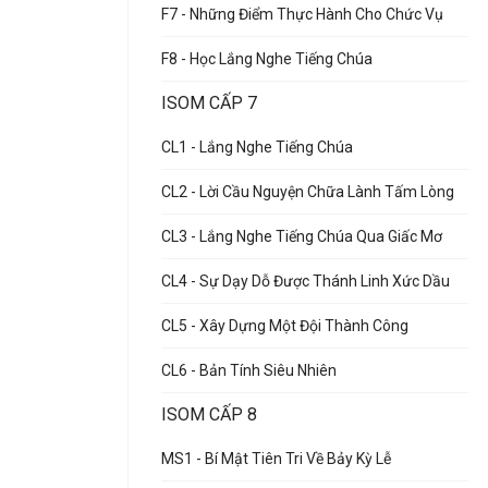
F7 - Những Điểm Thực Hành Cho Chức Vụ
F8 - Học Lắng Nghe Tiếng Chúa
ISOM CẤP 7
CL1 - Lắng Nghe Tiếng Chúa
CL2 - Lời Cầu Nguyện Chữa Lành Tấm Lòng
CL3 - Lắng Nghe Tiếng Chúa Qua Giấc Mơ
CL4 - Sự Dạy Dỗ Được Thánh Linh Xức Dầu
CL5 - Xây Dựng Một Đội Thành Công
CL6 - Bản Tính Siêu Nhiên
ISOM CẤP 8
MS1 - Bí Mật Tiên Tri Về Bảy Kỳ Lễ