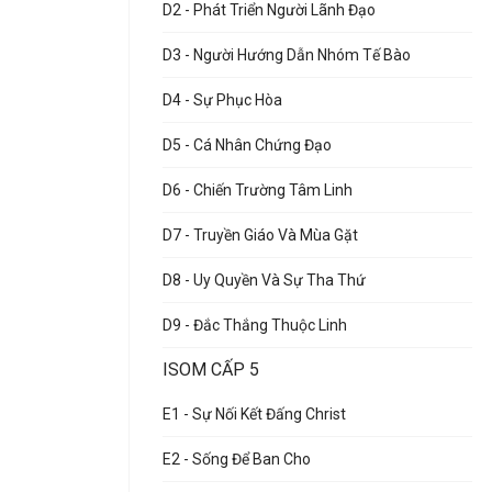
D2 - Phát Triển Người Lãnh Đạo
D3 - Người Hướng Dẫn Nhóm Tế Bào
D4 - Sự Phục Hòa
D5 - Cá Nhân Chứng Đạo
D6 - Chiến Trường Tâm Linh
D7 - Truyền Giáo Và Mùa Gặt
D8 - Uy Quyền Và Sự Tha Thứ
D9 - Đắc Thắng Thuộc Linh
ISOM CẤP 5
E1 - Sự Nối Kết Đấng Christ
E2 - Sống Để Ban Cho