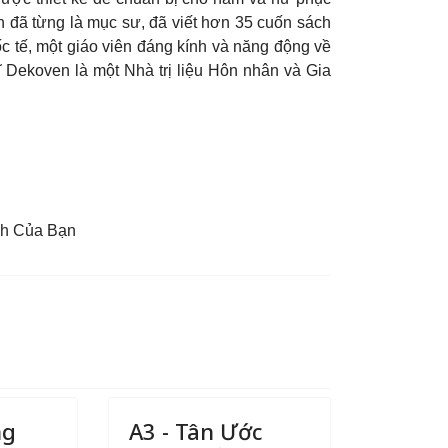
n đã từng là mục sư, đã viết hơn 35 cuốn sách
ốc tế, một giáo viên đáng kính và năng động về
ĩ Dekoven là một Nhà trị liệu Hôn nhân và Gia
nh Của Bạn
ng
A3 - Tân Ước