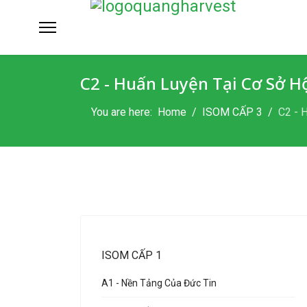
C2 - Huấn Luyện Tại Cơ Sở H
You are here:
Home
ISOM CẤP 3
C2 - 
ISOM CẤP 1
A1 - Nền Tảng Của Đức Tin