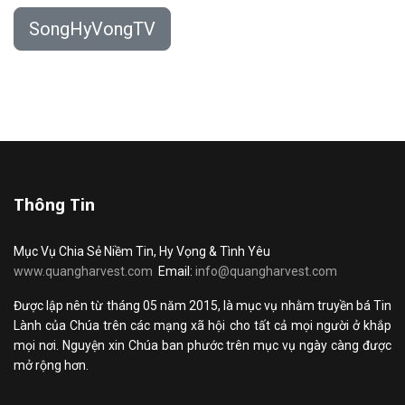
SongHyVongTV
Thông Tin
Mục Vụ Chia Sẻ Niềm Tin, Hy Vọng & Tình Yêu
www.quangharvest.com
Email:
info@quangharvest.com
Được lập nên từ tháng 05 năm 2015, là mục vụ nhằm truyền bá Tin
Lành của Chúa trên các mạng xã hội cho tất cả mọi người ở khắp
mọi nơi. Nguyện xin Chúa ban phước trên mục vụ ngày càng được
mở rộng hơn.