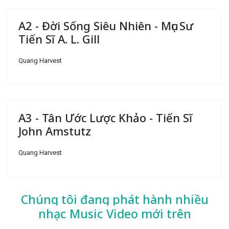
A2 - Đời Sống Siêu Nhiên - Mục Sư
Tiến Sĩ A. L. Gill
Quang Harvest
A3 - Tân Ước Lược Khảo - Tiến Sĩ
John Amstutz
Quang Harvest
Chúng tôi đang phát hành nhiều
nhạc
Music Video mới trên