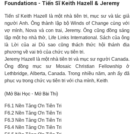
Foundations - Tiến Sĩ Keith Hazell & Jeremy
Tiến sĩ Keith Hazell là một nhà tiên tri, mục sư và tác giả
người Anh. Ông thành lập bộ Winds of Change cùng với
vợ mình, Nova và con trai, Jeremy. Ông cũng đồng sáng
lập một họ nhà thờ, Life Links International. Sách của ông
là Lời của ai Dù sao cũng thách thức hội thánh địa
phương về vai trò của chức vụ tiên tri.
Jeremy Hazell là một nhà tiên tri và mục sư người Canada.
Ông đồng mục sư Mosaic Christian Fellowship ở
Lethbridge, Alberta, Canada. Trong nhiều năm, anh ấy đã
phục vụ trong chức vụ tiên tri với cha mình, Keith
.
(Mở Bài Học - Mở Bài Thi)
F6.1 Nền Tảng Ơn Tiên Tri
F6.2 Nền Tảng Ơn Tiên Tri
F6.3 Nền Tảng Ơn Tiên Tri
F6.4 Nền Tảng Ơn Tiên Tri