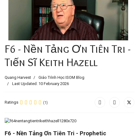
F6 - Nền Tảng Ơn Tiên Tri -
Tiến Sĩ Keith Hazell
Quang Harvest
Giáo Trình Học ISOM Blog
Last Updated: 10 February 2026
Ratings
(1)
F6 - Nền Tảng Ơn Tiên Tri - Prophetic